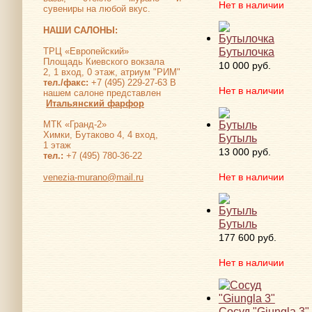
Нет в наличии
сувениры на любой вкус.
НАШИ САЛОНЫ:
Бутылочка
ТРЦ «Европейский»
Площадь Киевского вокзала
10 000 руб.
2, 1 вход, 0 этаж, атриум "РИМ"
тел./факс:
+7 (495) 229-27-63 В
Нет в наличии
нашем салоне представлен
Итальянский фарфор
МТК «Гранд-2»
Химки, Бутаково 4, 4 вход,
Бутыль
1 этаж
13 000 руб.
тел.:
+7 (495) 780-36-22
Нет в наличии
venezia-murano@mail.ru
Бутыль
177 600 руб.
Нет в наличии
Сосуд "Giungla 3"