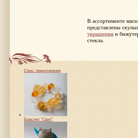
В ассортименте маг
представлены скульп
украшения
и бижутер
стекла.
Спец. предложения
Браслет "Свит"