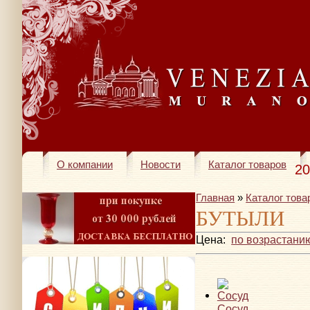
О компании
Новости
Каталог товаров
20
Главная
»
Каталог това
БУТЫЛИ
Цена:
по возрастани
Сосуд