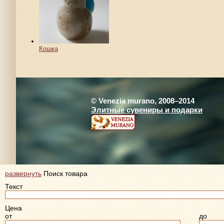
Кошка
© Venezia murano, 2008–2014
Элитные сувениры и подарки
развернуть
Поиск товара
Текст
Цена
от
до