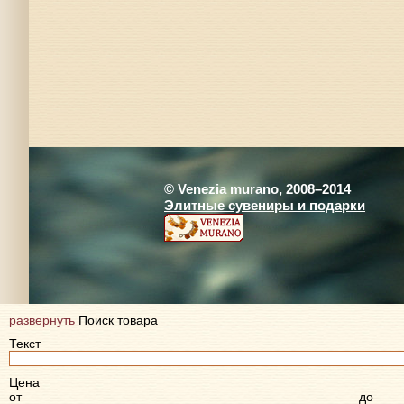
© Venezia murano, 2008–2014
Элитные сувениры и подарки
развернуть
Поиск товара
Текст
Цена
от
до