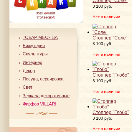
Стоппер "Соле"
3 100 руб.
Нет в наличии
ТОВАР МЕСЯЦА
Стоппер "Соле"
3 100 руб.
Бижутерия
Скульптуры
Нет в наличии
Интерьер
Декор
Стоппер "Глобо"
Посуда, сервировка
3 100 руб.
Свет
Нет в наличии
Зеркала декоративные
Фарфор VILLARI
Стоппер "Глобо"
3 100 руб.
Нет в наличии