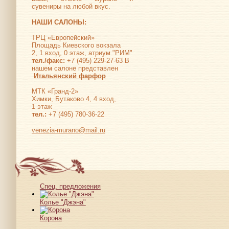
сувениры на любой вкус.
НАШИ САЛОНЫ:
ТРЦ «Европейский»
Площадь Киевского вокзала
2, 1 вход, 0 этаж, атриум "РИМ"
тел./факс:
+7 (495) 229-27-63 В
нашем салоне представлен
Итальянский фарфор
МТК «Гранд-2»
Химки, Бутаково 4, 4 вход,
1 этаж
тел.:
+7 (495) 780-36-22
venezia-murano@mail.ru
Спец. предложения
Колье "Джэна"
Корона