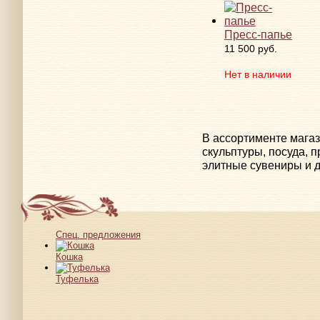
Пресс-папье
11 500 руб.
Нет в наличии
В ассортименте мага
скульптуры, посуда, 
элитные сувениры и д
Спец. предложения
Кошка
Туфелька