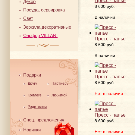
Пресс - папье
Декор
8 600 руб.
Посуда, сервировка
В наличии
Свет
Зеркала декоративные
Фарфор VILLARI
Пресс - папье
8 600 руб.
В наличии
Подарки
Пресс - папье
8 600 руб.
Другу
Партнеру
Нет в наличии
Коллеге
Любимой
Родителям
Пресс - папье
Спец. предложения
8 600 руб.
Новинки
Нет в наличии