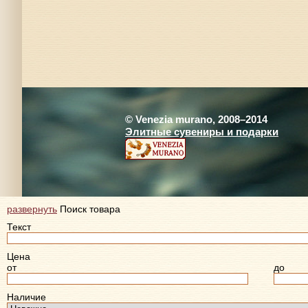
© Venezia murano, 2008–2014
Элитные сувениры и подарки
развернуть
Поиск товара
Текст
Цена
от
до
Наличие