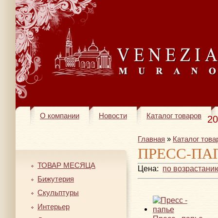
О компании
Новости
Каталог товаров
20
Главная
»
Каталог това
ПРЕСС-ПА
ТОВАР МЕСЯЦА
Цена:
по возрастани
Бижутерия
Скульптуры
Интерьер