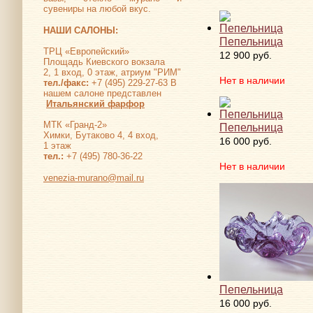
сувениры на любой вкус.
НАШИ САЛОНЫ:
Пепельница
ТРЦ «Европейский»
12 900 руб.
Площадь Киевского вокзала
2, 1 вход, 0 этаж, атриум "РИМ"
Нет в наличии
тел./факс:
+7 (495) 229-27-63 В
нашем салоне представлен
Итальянский фарфор
МТК «Гранд-2»
Пепельница
Химки, Бутаково 4, 4 вход,
16 000 руб.
1 этаж
тел.:
+7 (495) 780-36-22
Нет в наличии
venezia-murano@mail.ru
Пепельница
16 000 руб.