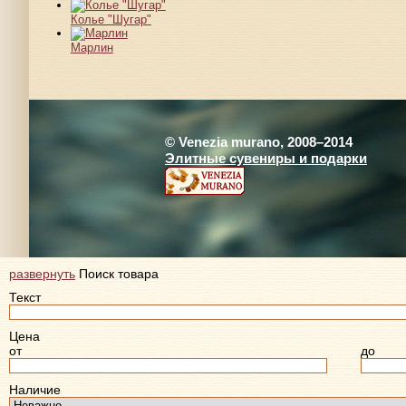
Колье "Шугар"
Марлин
© Venezia murano, 2008–2014
Элитные сувениры и подарки
развернуть
Поиск товара
Текст
Цена
от
до
Наличие