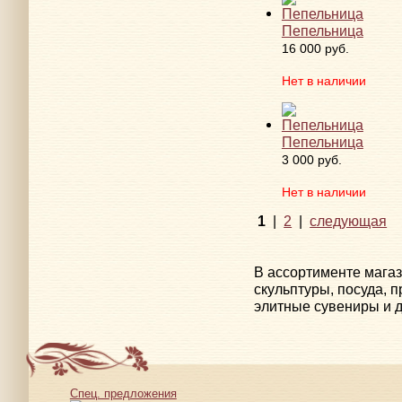
Пепельница
16 000 руб.
Нет в наличии
Пепельница
3 000 руб.
Нет в наличии
1
|
2
|
следующая
В ассортименте мага
скульптуры, посуда, 
элитные сувениры и д
Спец. предложения