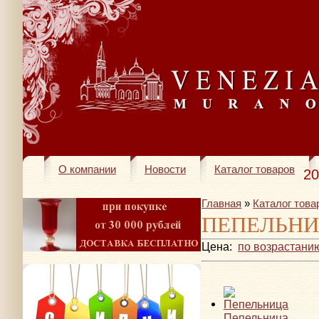
О компании
Новости
Каталог товаров
20
Главная
»
Каталог това
ПЕПЕЛЬН
Цена:
по возрастани
Пепельница