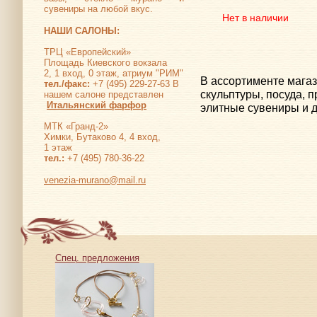
сувениры на любой вкус.
Нет в наличии
НАШИ САЛОНЫ:
ТРЦ «Европейский»
Площадь Киевского вокзала
2, 1 вход, 0 этаж, атриум "РИМ"
В ассортименте мага
тел./факс:
+7 (495) 229-27-63 В
скульптуры, посуда, 
нашем салоне представлен
Итальянский фарфор
элитные сувениры и д
МТК «Гранд-2»
Химки, Бутаково 4, 4 вход,
1 этаж
тел.:
+7 (495) 780-36-22
venezia-murano@mail.ru
Спец. предложения