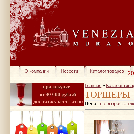
О компании
Новости
Каталог товаров
20
Главная
»
Каталог това
ТОРШЕРЫ
Цена:
по возрастани