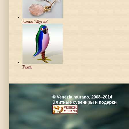
Колье "Шугар"
Тукан
© Venezia murano, 2008–2014
Элитные сувениры и подарки